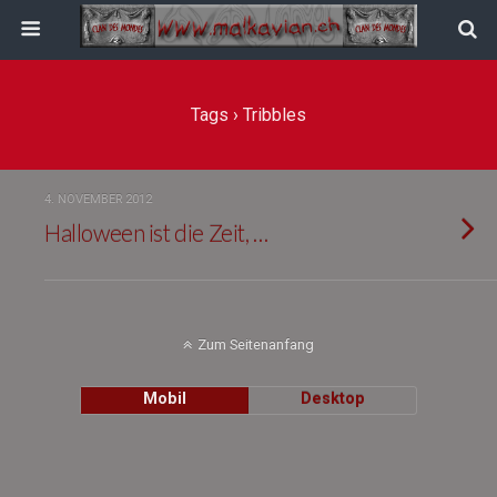
Tags › Tribbles
4. NOVEMBER 2012
Halloween ist die Zeit, …
Zum Seitenanfang
Mobil
Desktop