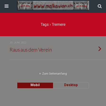
Tags › Tremere
30. JUNI 2022
Raus aus dem Verein
Zum Seitenanfang
Mobil
Desktop