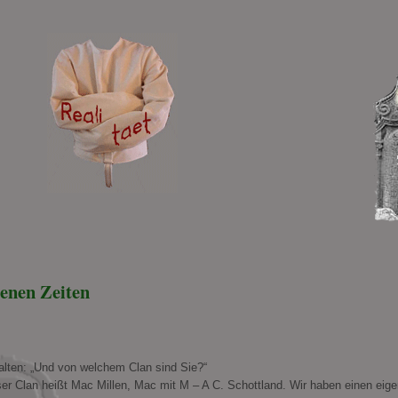
genen Zeiten
halten: „Und von welchem Clan sind Sie?“
ser Clan heißt Mac Millen, Mac mit M – A C. Schottland. Wir haben einen eig