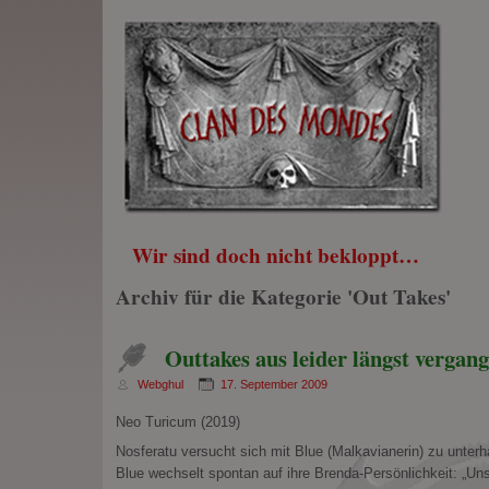
Wir sind doch nicht bekloppt…
Archiv für die Kategorie 'Out Takes'
Outtakes aus leider längst vergan
Webghul
17. September 2009
Neo Turicum (2019)
Nosferatu versucht sich mit Blue (Malkavianerin) zu unter
Blue wechselt spontan auf ihre Brenda-Persönlichkeit: „Un