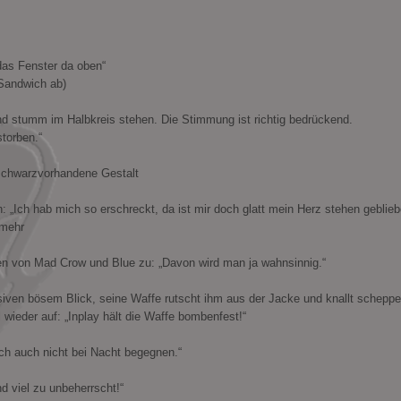
das Fenster da oben“
 Sandwich ab)
und stumm im Halbkreis stehen. Die Stimmung ist richtig bedrückend.
torben.“
 schwarzvorhandene Gestalt
: „Ich hab mich so erschreckt, da ist mir doch glatt mein Herz stehen geblieb
 mehr
len von Mad Crow und Blue zu: „Davon wird man ja wahnsinnig.“
siven bösem Blick, seine Waffe rutscht ihm aus der Jacke und knallt scheppe
wieder auf: „Inplay hält die Waffe bombenfest!“
ich auch nicht bei Nacht begegnen.“
d viel zu unbeherrscht!“