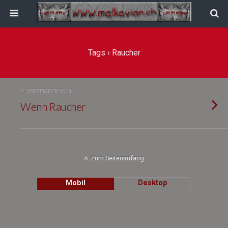
Tags › Raucher
2. SEPTEMBER 2014
Wenn Raucher
Zum Seitenanfang
Mobil
Desktop