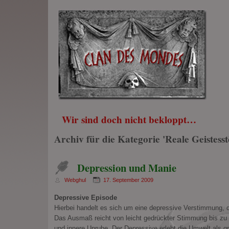
Wir sind doch nicht bekloppt…
Archiv für die Kategorie 'Reale Geistess
Depression und Manie
Webghul
17. September 2009
Depressive Episode
Hierbei handelt es sich um eine depressive Verstimmung, 
Das Ausmaß reicht von leicht gedrückter Stimmung bis zu 
und innere Unruhe. Der Depressive erlebt die Umwelt als g