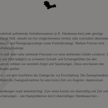
derholt auftretende Verhaltensweisen (z.B. Händewaschen) oder geistige
drängt fühlt, obwohl sie ihm möglicherweise sinnlos oder zumindest übertrieb
Wasch- und Reinigungszwänge sowie Kontrollzwänge. Weitere Formen sind
erholungszwänge.
 sich und/ oder nahe stehende Personen vor einer drohenden Gefahr schützen. 
s und führt lediglich zu schweren Schuld- und Schamgefühlen bei den
etzen, erleben sie verstärkt Angst und Spannungen. Diese erscheinen den
tualen greifen.
ngst – und dem Ausführen der Zwänge bis zur Erschöpfung. Die Zwangshandlu
freien die Zwangserkrankten für eine kurze Zeit von Ängsten, depressiven
andlungen stark beeinträchtigt: Zum einen kosten sie übermäßig viel Zeit un
eerscheinungen – wie Hautproblemen durch übermäßiges Händewaschen –