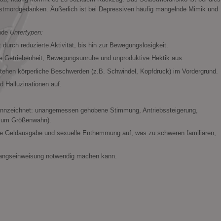
stmordgedanken. Äußerlich ist bei Depressiven häufig mangelnde Mimik und
ende
Untertypen:
durch reduzierte Aktivität, bis hin zur Bewegungslosigkeit.
he Getriebenheit, Bewegungsunruhe und unproduktive Hektik aus.
tehen körperliche Beschwerden (z.B. Schwindel, Kopfdruck) im Vordergrund.
 Halluzinationen auf.
kennzeichnet: unangemessen gehobene Stimmung, Antriebssteigerung,
 zum Größenwahn).
ge Geldausgabe und sexuelle Enthemmung auf, was zu schweren familiären,
Zwangseinweisung notwendig machen kann.