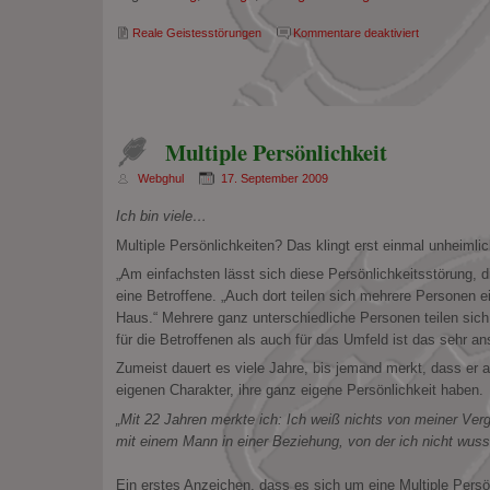
für
Reale Geistesstörungen
Kommentare deaktiviert
Zwangshandl
Multiple Persönlichkeit
Webghul
17. September 2009
Ich bin viele…
Multiple Persönlichkeiten? Das klingt erst einmal unheimli
„Am einfachsten lässt sich diese Persönlichkeitsstörung, di
eine Betroffene. „Auch dort teilen sich mehrere Personen 
Haus.“ Mehrere ganz unterschiedliche Personen teilen sich
für die Betroffenen als auch für das Umfeld ist das sehr an
Zumeist dauert es viele Jahre, bis jemand merkt, dass er 
eigenen Charakter, ihre ganz eigene Persönlichkeit haben.
„Mit 22 Jahren merkte ich: Ich weiß nichts von meiner Verga
mit einem Mann in einer Beziehung, von der ich nicht wus
Ein erstes Anzeichen, dass es sich um eine Multiple Pers